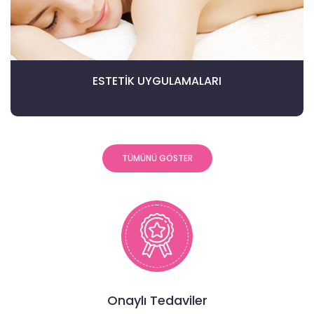
ESTETIK UYGULAMALARI
TÜMÜNÜ GÖSTER
Onaylı Tedaviler