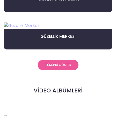
GÜZELLIK MERKEZI
TÜMÜNÜ GÖSTER
VİDEO ALBÜMLERİ