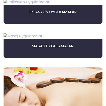
EPILASYON UYGULAMALARI
MASAJ UYGULAMALARI