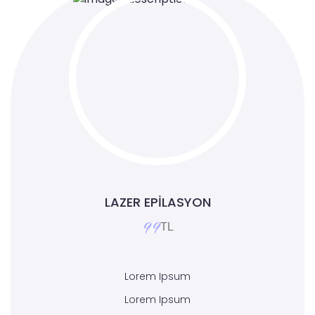
LAZER EPILASYON
99
TL
Lorem Ipsum
Lorem Ipsum