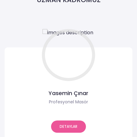
Yasemin Çınar
Profesyonel Masör
DETAYLAR