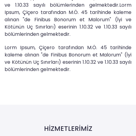
ve 1.10.33 sayılı bölümlerinden gelmektedir.Lorm
Ipsum, Çiçero tarafından M.Ö. 45 tarihinde kaleme
alınan "de Finibus Bonorum et Malorum" (İyi ve
Kötünün Uç Sınırları) eserinin 1.10.32 ve 1.10.33 sayılı
bölümlerinden gelmektedir.
Lorm Ipsum, Çiçero tarafından M.Ö. 45 tarihinde
kaleme alınan "de Finibus Bonorum et Malorum" (İyi
ve Kötünün Uç Sınırları) eserinin 1.10.32 ve 1.10.33 sayılı
bölümlerinden gelmektedir.
HİZMETLERİMİZ