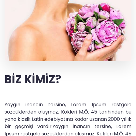
BİZ KİMİZ?
Yaygın inancın tersine, Lorem Ipsum rastgele
sözcüklerden oluşmaz. Kökleri M.Ö. 45 tarihinden bu
yana klasik Latin edebiyatına kadar uzanan 2000 yıllık
bir geçmişi vardır.Yaygın inancın tersine, Lorem
Ipsum rastgele sözcüklerden oluşmaz. Kökleri M.Ö. 45