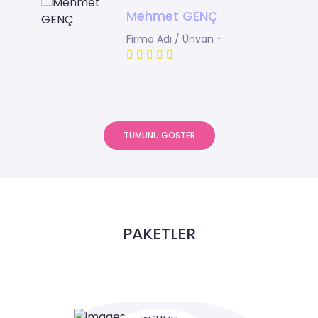
Mehmet GENÇ
-
Firma Adı / Ünvan
TÜMÜNÜ GÖSTER
PAKETLER