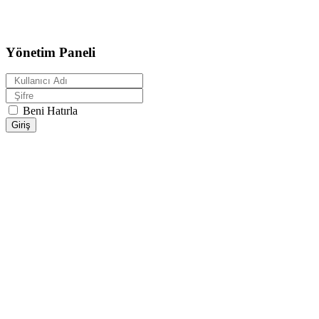
Yönetim Paneli
Beni Hatırla
Giriş