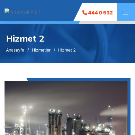
444 0 532
Hizmet 2
Anasayfa
Hizmetler
Hizmet 2