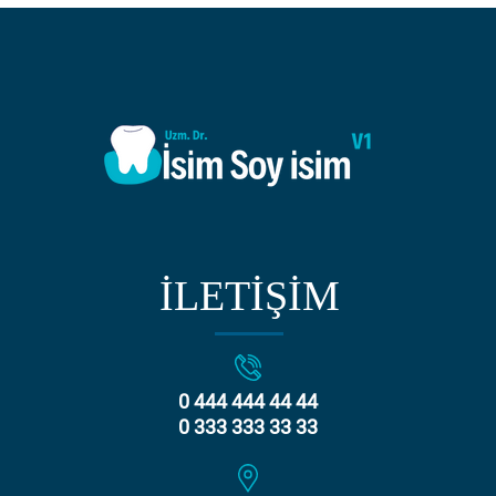
İLETİŞİM
0 444 444 44 44
0 333 333 33 33