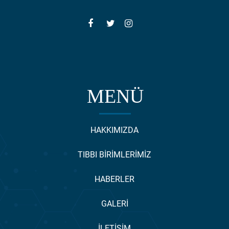
MENÜ
HAKKIMIZDA
TIBBI BİRİMLERİMİZ
HABERLER
GALERİ
İLETİŞİM