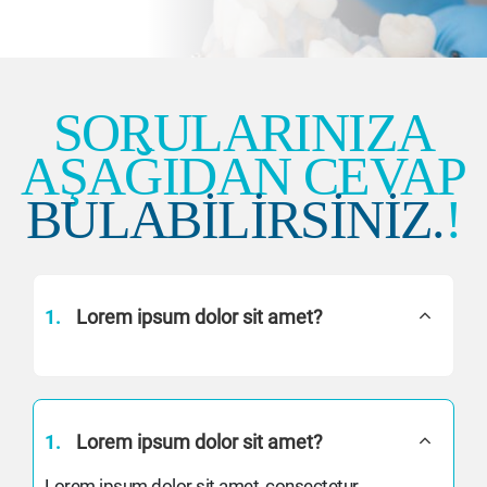
SORULARINIZA
AŞAĞIDAN CEVAP
BULABILIRSINIZ.
!
1.
Lorem ipsum dolor sit amet?
1.
Lorem ipsum dolor sit amet?
Lorem ipsum dolor sit amet, consectetur