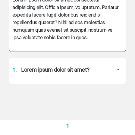
adipisicing elit. Officia ipsum, voluptatum. Pariatur
expedita facere fugit, doloribus reiciendis
repellendus quaerat? Nihil ad eos molestias
numquam quas eveniet sit suscipit, nostrum vel
ipsa voluptate nobis facere in quos.
1.
Lorem ipsum dolor sit amet?
1