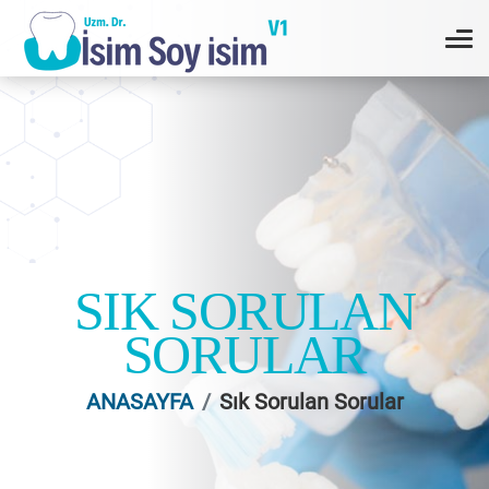
Dil Seçiniz
SIK SORULAN
SORULAR
ANASAYFA
Sık Sorulan Sorular