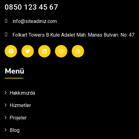
0850 123 45 67
info@siteadiniz.com
Folkart Towers B Kule Adalet Mah. Manas Bulvarı. No: 47
Menü
Hakkımızda
Hizmetler
Projeler
Blog