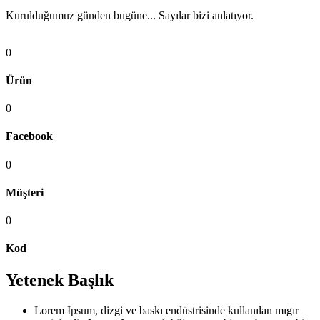
Kurulduğumuz günden bugüne... Sayılar bizi anlatıyor.
0
Ürün
0
Facebook
0
Müşteri
0
Kod
Yetenek Başlık
Lorem Ipsum, dizgi ve baskı endüstrisinde kullanılan mıgır