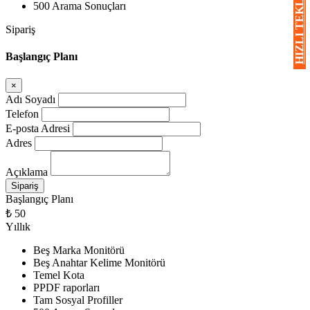
HIZLI TEKLİF AL
500 Arama Sonuçları
Sipariş
Başlangıç Planı
×
Adı Soyadı
Telefon
E-posta Adresi
Adres
Açıklama
Başlangıç Planı
₺ 50
Yıllık
Beş Marka Monitörü
Beş Anahtar Kelime Monitörü
Temel Kota
PPDF raporları
Tam Sosyal Profiller