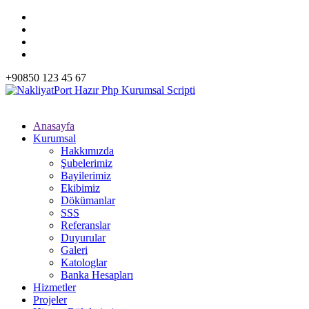
+90850 123 45 67
Anasayfa
Kurumsal
Hakkımızda
Şubelerimiz
Bayilerimiz
Ekibimiz
Dökümanlar
SSS
Referanslar
Duyurular
Galeri
Katologlar
Banka Hesapları
Hizmetler
Projeler