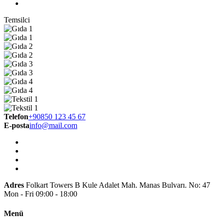
Temsilci
Telefon
+90850 123 45 67
E-posta
info@mail.com
Adres
Folkart Towers B Kule Adalet Mah. Manas Bulvarı. No: 47
Mon - Fri 09:00 - 18:00
Menü