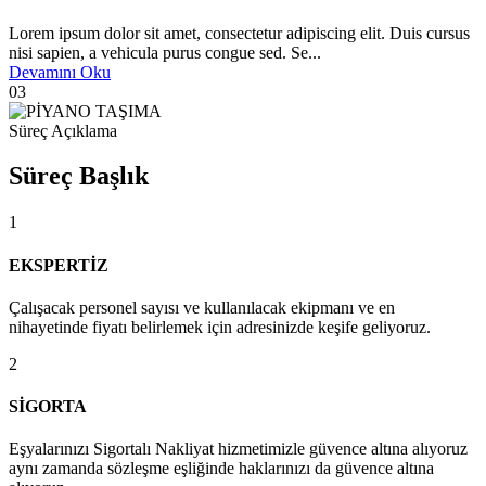
Lorem ipsum dolor sit amet, consectetur adipiscing elit. Duis cursus
nisi sapien, a vehicula purus congue sed. Se...
Devamını Oku
03
Süreç Açıklama
Süreç Başlık
1
EKSPERTİZ
Çalışacak personel sayısı ve kullanılacak ekipmanı ve en
nihayetinde fiyatı belirlemek için adresinizde keşife geliyoruz.
2
SİGORTA
Eşyalarınızı Sigortalı Nakliyat hizmetimizle güvence altına alıyoruz
aynı zamanda sözleşme eşliğinde haklarınızı da güvence altına