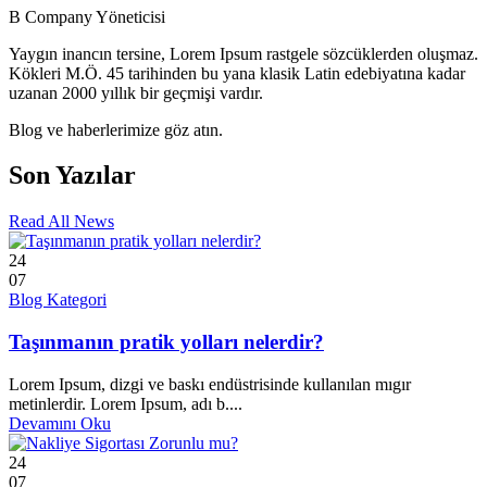
B Company Yöneticisi
Yaygın inancın tersine, Lorem Ipsum rastgele sözcüklerden oluşmaz.
Kökleri M.Ö. 45 tarihinden bu yana klasik Latin edebiyatına kadar
uzanan 2000 yıllık bir geçmişi vardır.
Blog ve haberlerimize göz atın.
Son Yazılar
Read All News
24
07
Blog Kategori
Taşınmanın pratik yolları nelerdir?
Lorem Ipsum, dizgi ve baskı endüstrisinde kullanılan mıgır
metinlerdir. Lorem Ipsum, adı b....
Devamını Oku
24
07