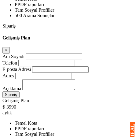
PPDF raporları
Tam Sosyal Profiller
500 Arama Sonuçları
Sipariş
Gelişmiş Plan
×
Adı Soyadı
Telefon
E-posta Adresi
Adres
Açıklama
Gelişmiş Plan
₺ 3990
aylık
Temel Kota
PPDF raporları
Tam Sosyal Profiller