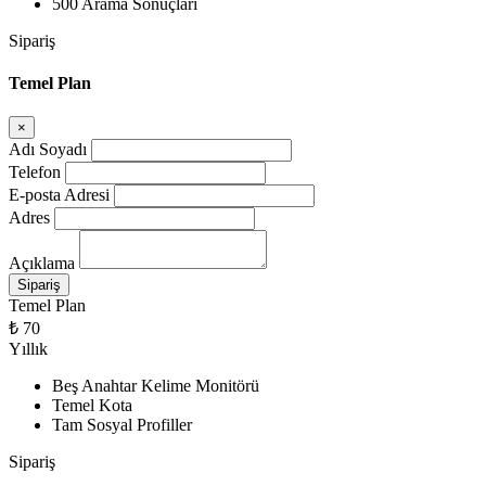
500 Arama Sonuçları
Sipariş
Temel Plan
×
Adı Soyadı
Telefon
E-posta Adresi
Adres
Açıklama
Temel Plan
₺ 70
Yıllık
Beş Anahtar Kelime Monitörü
Temel Kota
Tam Sosyal Profiller
Sipariş