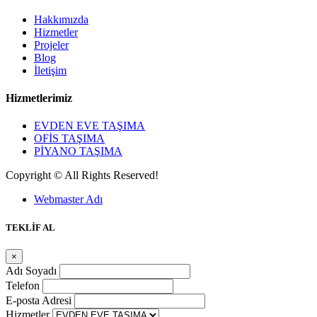
Hakkımızda
Hizmetler
Projeler
Blog
İletişim
Hizmetlerimiz
EVDEN EVE TAŞIMA
OFİS TAŞIMA
PİYANO TAŞIMA
Copyright © All Rights Reserved!
Webmaster Adı
TEKLİF AL
×
Adı Soyadı
Telefon
E-posta Adresi
Hizmetler