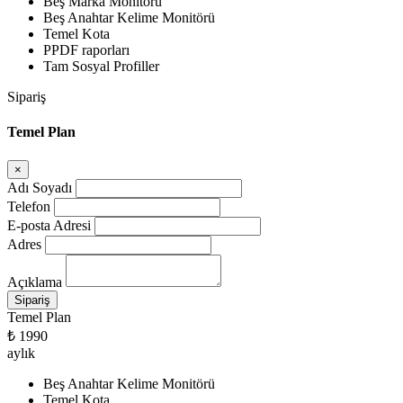
Beş Marka Monitörü
Beş Anahtar Kelime Monitörü
Temel Kota
PPDF raporları
Tam Sosyal Profiller
Sipariş
Temel Plan
×
Adı Soyadı
Telefon
E-posta Adresi
Adres
Açıklama
Temel Plan
₺ 1990
aylık
Beş Anahtar Kelime Monitörü
Temel Kota