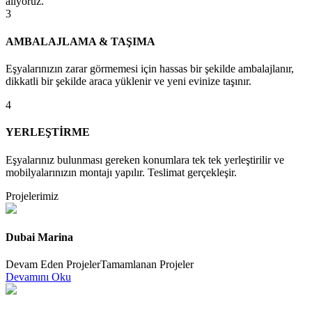
alıyoruz.
3
AMBALAJLAMA & TAŞIMA
Eşyalarınızın zarar görmemesi için hassas bir şekilde ambalajlanır,
dikkatli bir şekilde araca yüklenir ve yeni evinize taşınır.
4
YERLEŞTİRME
Eşyalarınız bulunması gereken konumlara tek tek yerleştirilir ve
mobilyalarınızın montajı yapılır. Teslimat gerçekleşir.
Projelerimiz
Dubai Marina
Devam Eden ProjelerTamamlanan Projeler
Devamını Oku