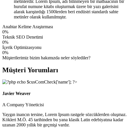
metinlerdir. Lorem Ipsum, adı bilinmeyen bir matbaacının bir
hurufat numune kitabı oluşturmak üzere bir yazı galerisini
alarak karıştırdığı 1500lerden beri endüstri standardı sahte
metinler olarak kullanılmıştır.
Anahtar Kelime Araştırması
0
%
Teknik SEO Denetimi
0
%
İçerik Optimizasyonu
0
%
Müşterilerimiz bizim hakımızda neler söylediler?
Müşteri Yorumları
Javier Weaver
A Company Yöneticisi
Yaygın inancın tersine, Lorem Ipsum rastgele sözcüklerden oluşmaz.
Kökleri M.Ö. 45 tarihinden bu yana klasik Latin edebiyatına kadar
uzanan 2000 yıllık bir geçmişi vardır.