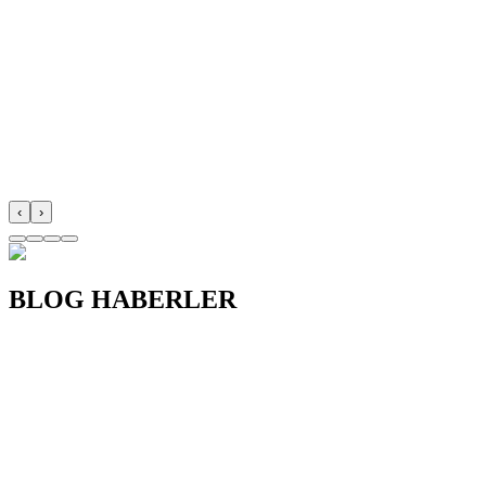
‹
›
BLOG
HABERLER