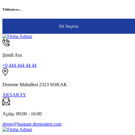
Yükleniyor....
Dil Seçiniz
Şimdi Ara
+0 444 444 44 44
Deneme Mahallesi 2323 SOKAK
AKSARAY
Açılış: 09:00 - 16:00
demo@hastane.demositen.com