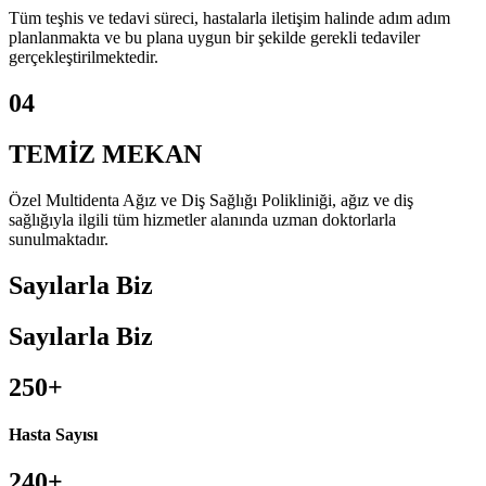
Tüm teşhis ve tedavi süreci, hastalarla iletişim halinde adım adım
planlanmakta ve bu plana uygun bir şekilde gerekli tedaviler
gerçekleştirilmektedir.
04
TEMİZ MEKAN
Özel Multidenta Ağız ve Diş Sağlığı Polikliniği, ağız ve diş
sağlığıyla ilgili tüm hizmetler alanında uzman doktorlarla
sunulmaktadır.
Sayılarla
Biz
Sayılarla
Biz
250
+
Hasta Sayısı
240
+