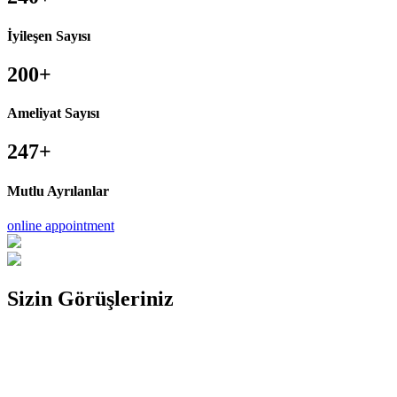
İyileşen Sayısı
200
+
Ameliyat Sayısı
247
+
Mutlu Ayrılanlar
online appointment
Sizin
Görüşleriniz