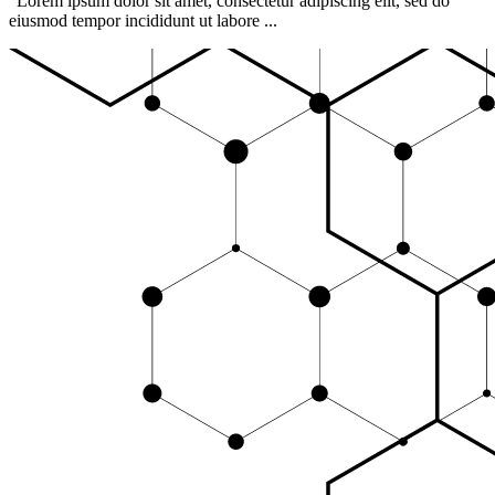
"Lorem ipsum dolor sit amet, consectetur adipiscing elit, sed do
eiusmod tempor incididunt ut labore ...