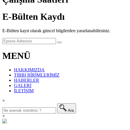
E-Bülten Kaydı
E-Bülten kayıt olarak güncel bilgilerden yararlanabilirsiniz.
MENÜ
HAKKIMIZDA
TIBBI BİRİMLERİMİZ
HABERLER
GALERİ
İLETİŞİM
×
Ara
×