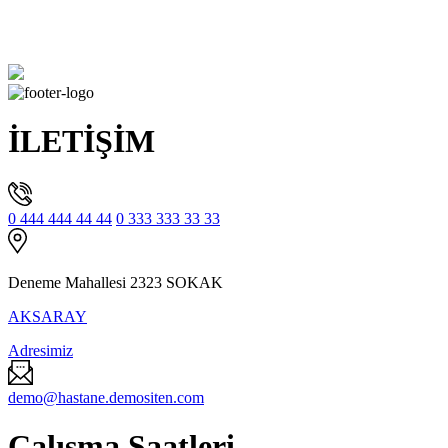
İLETİŞİM
0 444 444 44 44
0 333 333 33 33
Deneme Mahallesi 2323 SOKAK
AKSARAY
Adresimiz
demo@hastane.demositen.com
Çalışma Saatleri