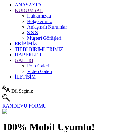
ANASAYFA
KURUMSAL
Hakkımızda
Belgelerimiz
Anlaşmalı Kurumlar
S.S.S
Müşteri Görüşleri
EKİBİMİZ
TIBBİ BİRİMLERİMİZ
HABERLER
GALERİ
Foto Galeri
Video Galeri
İLETİŞİM
Dil Seçiniz
RANDEVU FORMU
100%
Mobil
Uyumlu!